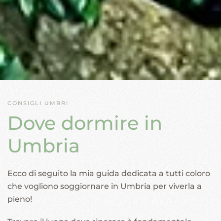
CONSIGLI UMBRI
Dove dormire in
Umbria
Ecco di seguito la mia guida dedicata a tutti coloro
che vogliono soggiornare in Umbria per viverla a
pieno!