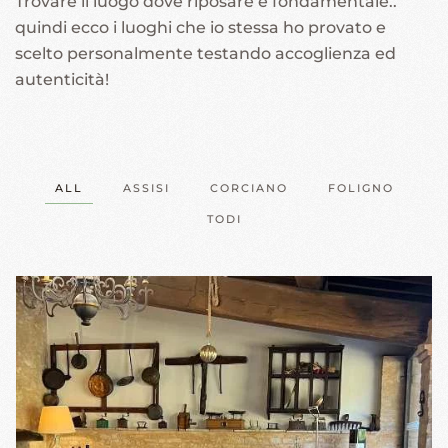
Trovare il luogo dove riposare è fondamentale..
quindi ecco i luoghi che io stessa ho provato e
scelto personalmente testando accoglienza ed
autenticità!
ALL
ASSISI
CORCIANO
FOLIGNO
TODI