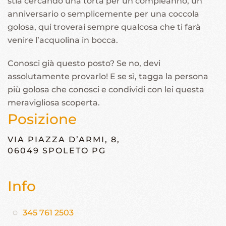
stia cercando una torta per un compleanno, un
anniversario o semplicemente per una coccola
golosa, qui troverai sempre qualcosa che ti farà
venire l’acquolina in bocca.
Conosci già questo posto? Se no, devi
assolutamente provarlo! E se sì, tagga la persona
più golosa che conosci e condividi con lei questa
meravigliosa scoperta.
Posizione
VIA PIAZZA D’ARMI, 8,
06049 SPOLETO PG
Info
345 761 2503