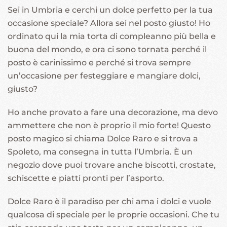
Sei in Umbria e cerchi un dolce perfetto per la tua
occasione speciale? Allora sei nel posto giusto! Ho
ordinato qui la mia torta di compleanno più bella e
buona del mondo, e ora ci sono tornata perché il
posto è carinissimo e perché si trova sempre
un’occasione per festeggiare e mangiare dolci,
giusto?
Ho anche provato a fare una decorazione, ma devo
ammettere che non è proprio il mio forte! Questo
posto magico si chiama Dolce Raro e si trova a
Spoleto, ma consegna in tutta l’Umbria. È un
negozio dove puoi trovare anche biscotti, crostate,
schiscette e piatti pronti per l’asporto.
Dolce Raro è il paradiso per chi ama i dolci e vuole
qualcosa di speciale per le proprie occasioni. Che tu