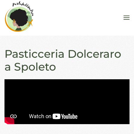
Skip to main content
Pasticceria Dolceraro
a Spoleto