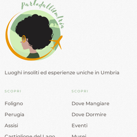
Luoghi insoliti ed esperienze uniche in Umbria
SCOPRI
SCOPRI
Foligno
Dove Mangiare
Perugia
Dove Dormire
Assisi
Eventi
Castiglione del Lago
Musei